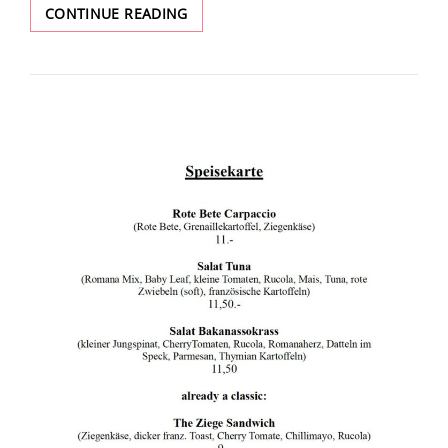
SUPERBOWL
CONTINUE READING
2025
AUF
LEINWAND