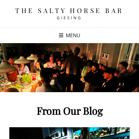
THE SALTY HORSE BAR
GIESING
MENU
From Our Blog