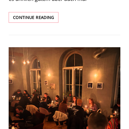
AKTUELLE
CONTINUE READING
SPEISEKARTE