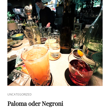
CAT
UNCATEGORIZED
LINKS
Paloma oder Negroni