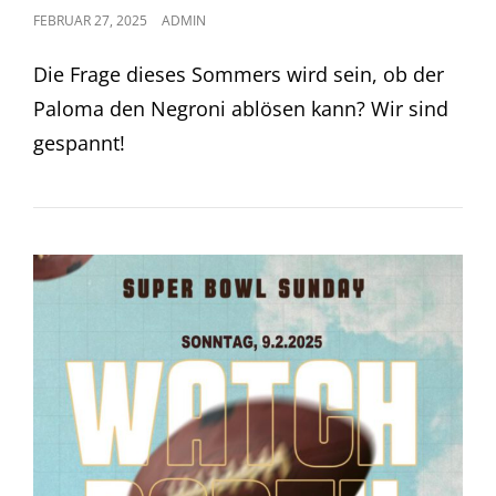
POSTED
FEBRUAR 27, 2025
ADMIN
ON
Die Frage dieses Sommers wird sein, ob der
Paloma den Negroni ablösen kann? Wir sind
gespannt!