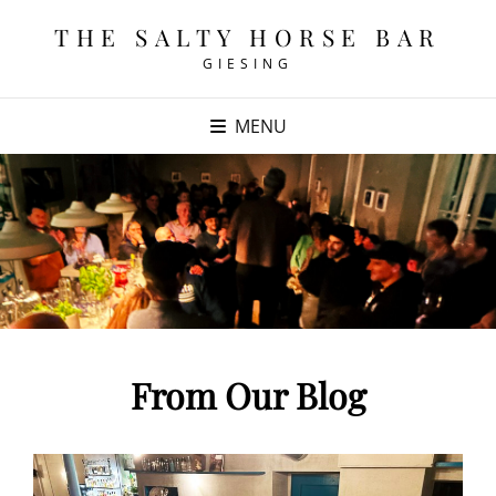
THE SALTY HORSE BAR
GIESING
MENU
From Our Blog