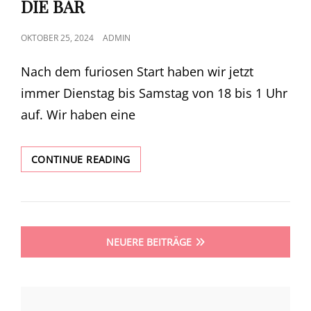
DIE BAR
POSTED
OKTOBER 25, 2024
ADMIN
ON
Nach dem furiosen Start haben wir jetzt
immer Dienstag bis Samstag von 18 bis 1 Uhr
auf. Wir haben eine
DIE
CONTINUE READING
BAR
Beitragsnavigation
NEUERE BEITRÄGE