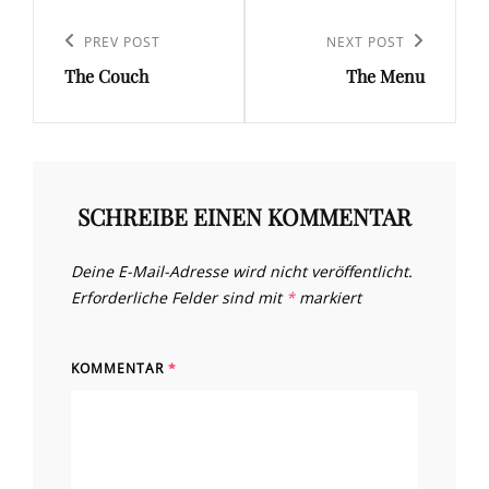
Beitrags-
Navigation
Previous
PREV POST
Next
NEXT POST
The Couch
The Menu
Post
Post
SCHREIBE EINEN KOMMENTAR
Deine E-Mail-Adresse wird nicht veröffentlicht.
Erforderliche Felder sind mit
*
markiert
KOMMENTAR
*