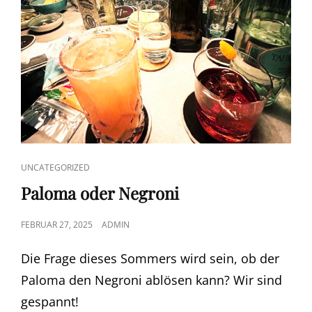
CAT
UNCATEGORIZED
LINKS
Paloma oder Negroni
POSTED
FEBRUAR 27, 2025
ADMIN
ON
Die Frage dieses Sommers wird sein, ob der
Paloma den Negroni ablösen kann? Wir sind
gespannt!