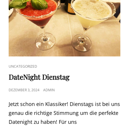
CAT
UNCATEGORIZED
LINKS
DateNight Dienstag
POSTED
DEZEMBER 3, 2024
ADMIN
ON
Jetzt schon ein Klassiker! Dienstags ist bei uns
genau die richtige Stimmung um die perfekte
Datenight zu haben! Für uns