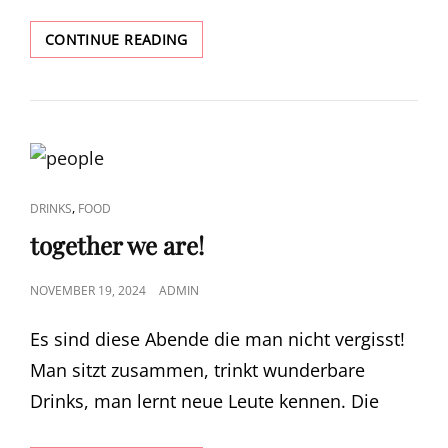
DATENIGHT
CONTINUE READING
DIENSTAG
CAT
,
DRINKS
FOOD
LINKS
together we are!
POSTED
NOVEMBER 19, 2024
ADMIN
ON
Es sind diese Abende die man nicht vergisst!
Man sitzt zusammen, trinkt wunderbare
Drinks, man lernt neue Leute kennen. Die