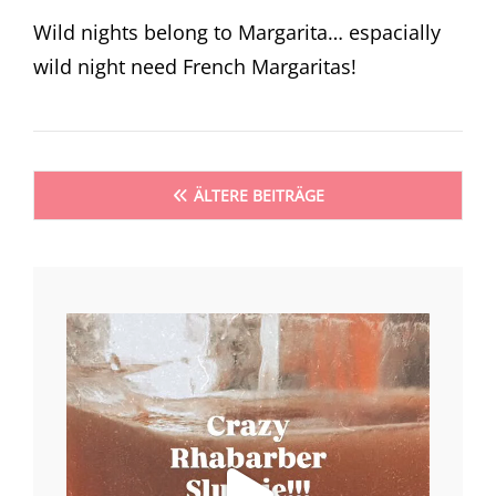
ON
Wild nights belong to Margarita… espacially
wild night need French Margaritas!
Beitragsnavigation
ÄLTERE BEITRÄGE