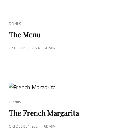
CAT
DRINKS
LINKS
The Menu
POSTED
OKTOBER 31, 2024
ADMIN
ON
CAT
DRINKS
LINKS
The French Margarita
POSTED
OKTOBER 31, 2024
ADMIN