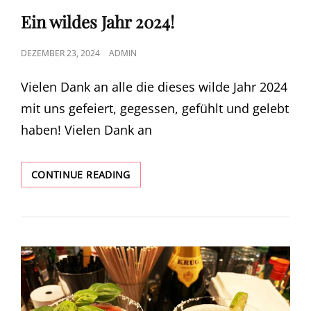
LINKS
Ein wildes Jahr 2024!
POSTED
DEZEMBER 23, 2024
ADMIN
ON
Vielen Dank an alle die dieses wilde Jahr 2024
mit uns gefeiert, gegessen, gefühlt und gelebt
haben! Vielen Dank an
EIN
CONTINUE READING
WILDES
JAHR
2024!