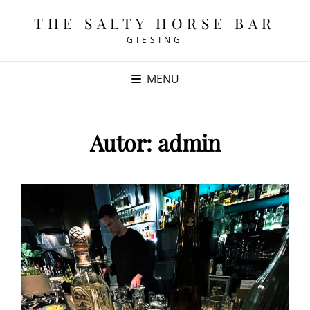
THE SALTY HORSE BAR
GIESING
MENU
Autor:
admin