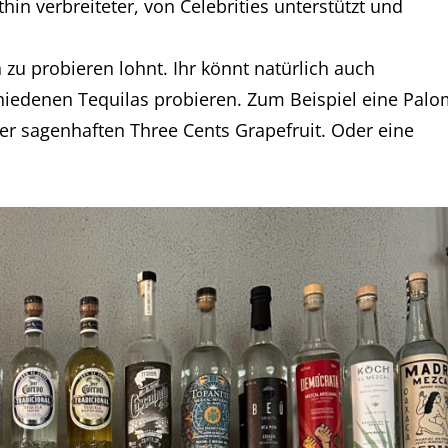
hin verbreiteter, von Celebrities unterstützt und
 zu probieren lohnt. Ihr könnt natürlich auch
chiedenen Tequilas probieren. Zum Beispiel eine Pal
r sagenhaften Three Cents Grapefruit. Oder eine