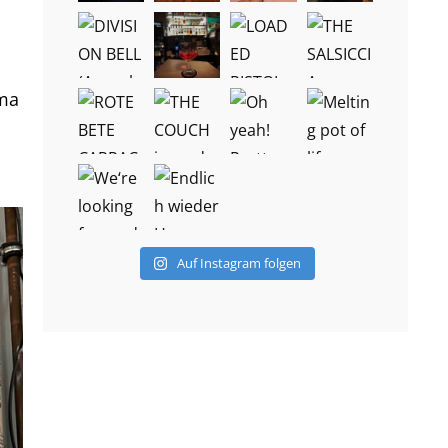
oma
Auf Instagram folgen