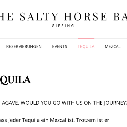
HE SALTY HORSE B
GIESING
RESERVIERUNGEN
EVENTS
TEQUILA
MEZCAL
QUILA
E AGAVE. WOULD YOU GO WITH US ON THE JOURNEY
s jeder Tequila ein Mezcal ist. Trotzem ist er