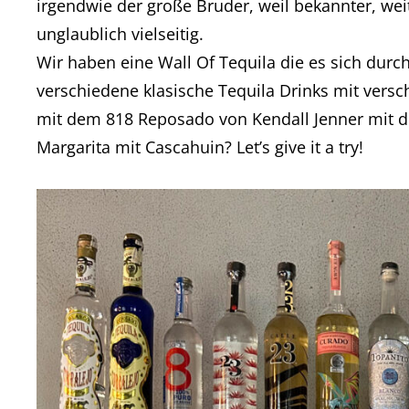
irgendwie der große Bruder, weil bekannter, weit
unglaublich vielseitig.
Wir haben eine Wall Of Tequila die es sich durch
verschiedene klasische Tequila Drinks mit vers
mit dem 818 Reposado von Kendall Jenner mit de
Margarita mit Cascahuin? Let’s give it a try!