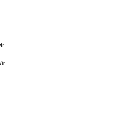
ir
Wir