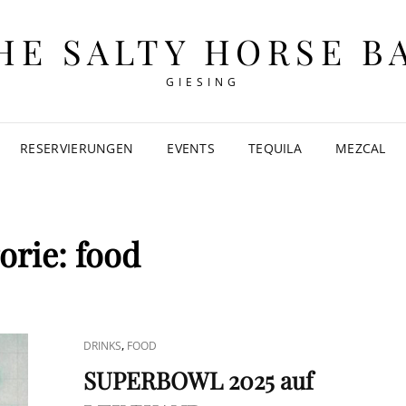
HE SALTY HORSE B
GIESING
RESERVIERUNGEN
EVENTS
TEQUILA
MEZCAL
orie:
food
CAT
,
DRINKS
FOOD
LINKS
SUPERBOWL 2025 auf