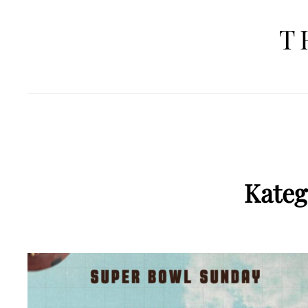
T
Kateg